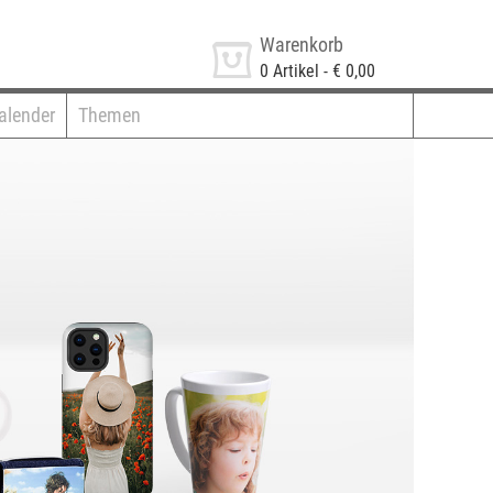
Warenkorb
0
Artikel -
€ 0,00
alender
Themen