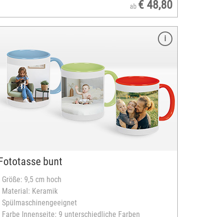
€ 48,80
ab
Fototasse bunt
- Größe: 9,5 cm hoch
- Material: Keramik
- Spülmaschinengeeignet
- Farbe Innenseite: 9 unterschiedliche Farben