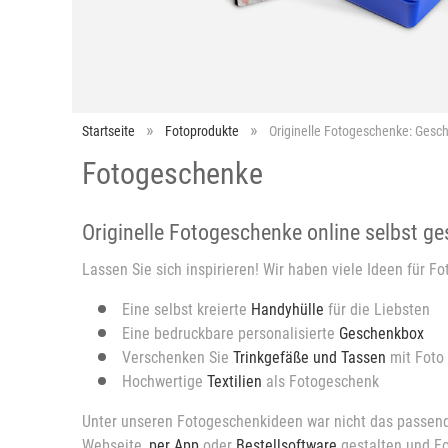
Startseite
Fotoprodukte
Originelle Fotogeschenke: Gesch
Fotogeschenke
Originelle Fotogeschenke online selbst ge
Lassen Sie sich inspirieren! Wir haben viele Ideen für 
Eine selbst kreierte
Handyhülle
für die Liebsten
Eine bedruckbare personalisierte
Geschenkbox
Verschenken Sie
Trinkgefäße und Tassen
mit Foto
Hochwertige
Textilien
als Fotogeschenk
Unter unseren Fotogeschenkideen war nicht das passende 
Webseite,
per App
oder
Bestellsoftware
gestalten und Fo