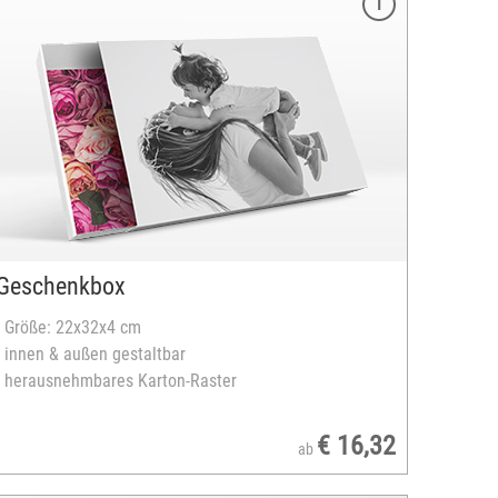
Geschenkbox
- Größe: 22x32x4 cm
- innen & außen gestaltbar
- herausnehmbares Karton-Raster
€ 16,32
ab