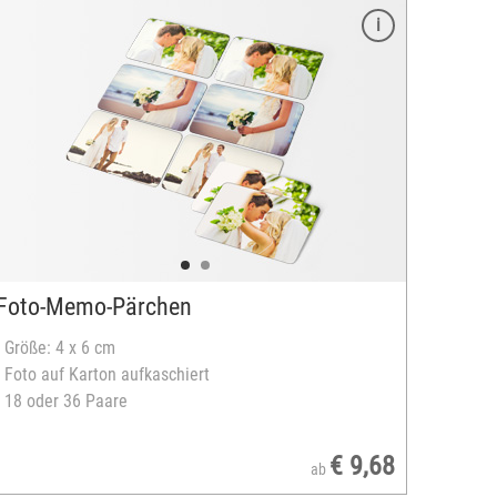
Foto-Memo-Pärchen
- Größe: 4 x 6 cm
- Foto auf Karton aufkaschiert
- 18 oder 36 Paare
€ 9,68
ab