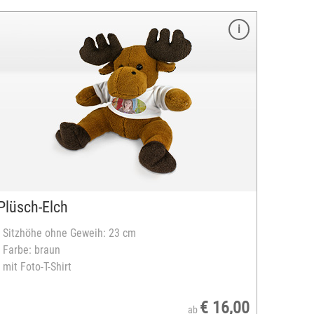
Plüsch-Elch
- Sitzhöhe ohne Geweih: 23 cm
- Farbe: braun
- mit Foto-T-Shirt
€ 16,00
ab