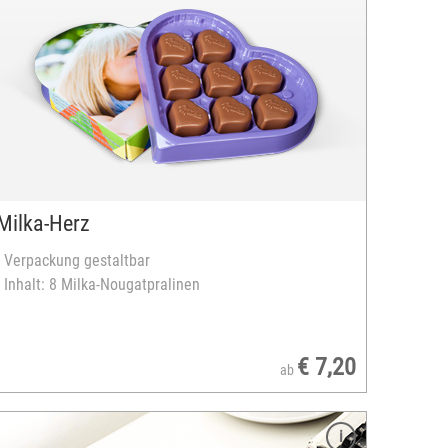
Milka-Herz
- Verpackung gestaltbar
- Inhalt: 8 Milka-Nougatpralinen
€ 7,20
ab