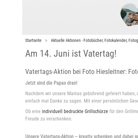
Startseite
Aktuelle Aktionen - Fotobücher, Fotokalender, Fot
Am 14. Juni ist Vatertag!
Vatertags-Aktion bei Foto Hiesleitner: F
Jetzt sind die Papas dran!
Nachdem wir unsere Mamas gebührend gefeiert haben, d
einfach mal Danke zu sagen. Mit einer persönlichen Ges
Ob eine
individuell bedruckte Grillschürze
für den Grillme
Freude zu verschenken.
Unsere Vatertags-Aktion – kreativ schenken und dabei s