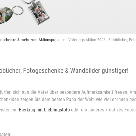
ogeschenke & mehr zum Aktionspreis
Vatertags-Aktion 2026 - Fotobücher, Fo
otobücher, Fotogeschenke & Wandbilder günstiger!
ürfen sich nun die Väter über besondere Aufmerksamkeit freuen. A
chenkidee zeigen Sie dem besten Papa der Welt, wie viel er Ihnen bed
ister, ein
Bierkrug mit Lieblingsfoto
oder ein anderes kreatives Fotog
paren: