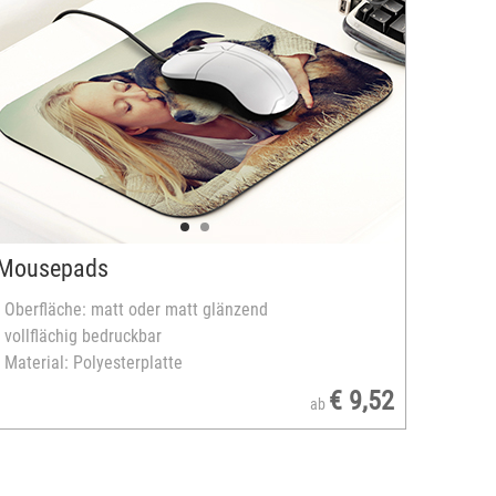
Mousepads
- Oberfläche: matt oder matt glänzend
- vollflächig bedruckbar
- Material: Polyesterplatte
€ 9,52
ab