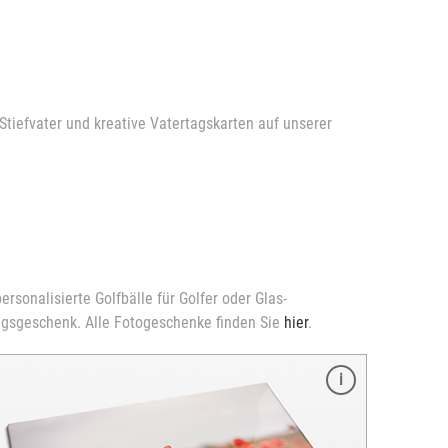
iefvater und kreative Vatertagskarten auf unserer
rsonalisierte Golfbälle für Golfer oder Glas-
tagsgeschenk. Alle Fotogeschenke finden Sie
hier
.