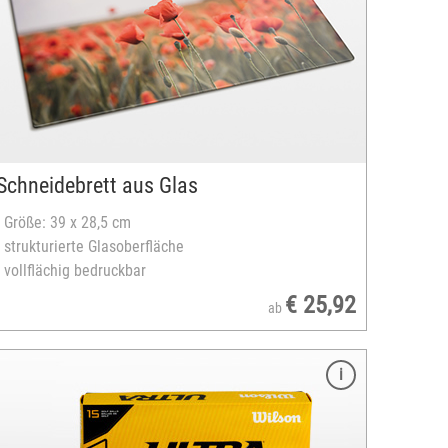
Schneidebrett aus Glas
- Größe: 39 x 28,5 cm
- strukturierte Glasoberfläche
- vollflächig bedruckbar
€ 25,92
ab