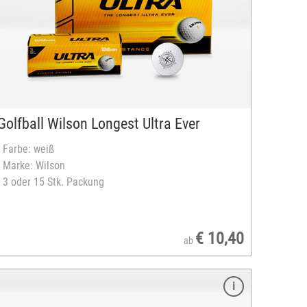
Golfball Wilson Longest Ultra Ever
- Farbe: weiß
- Marke: Wilson
- 3 oder 15 Stk. Packung
€ 10,40
ab