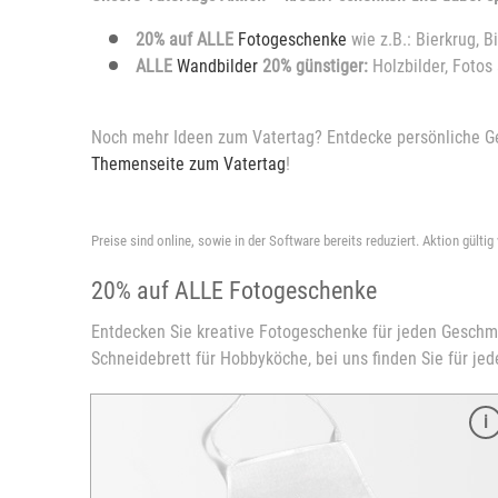
20%
auf ALLE
Fotogeschenke
wie z.B.: Bierkrug, B
ALLE
Wandbilder
20% günstiger:
Holzbilder, Fotos
Noch mehr Ideen zum Vatertag? Entdecke persönliche Ge
Themenseite zum Vatertag
!
Preise sind online, sowie in der Software bereits reduziert. Aktion gültig
20% auf ALLE Fotogeschenke
Entdecken Sie kreative Fotogeschenke für jeden Geschmack
Schneidebrett für Hobbyköche, bei uns finden Sie für je
Merkmale
Größe: 13,8 cm
Durchmesser: 9,5 cm