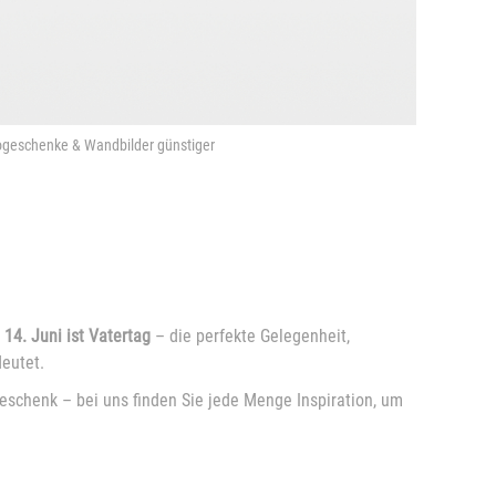
togeschenke & Wandbilder günstiger
m
14. Juni ist Vatertag
– die perfekte Gelegenheit,
eutet.
eschenk – bei uns finden Sie jede Menge Inspiration, um