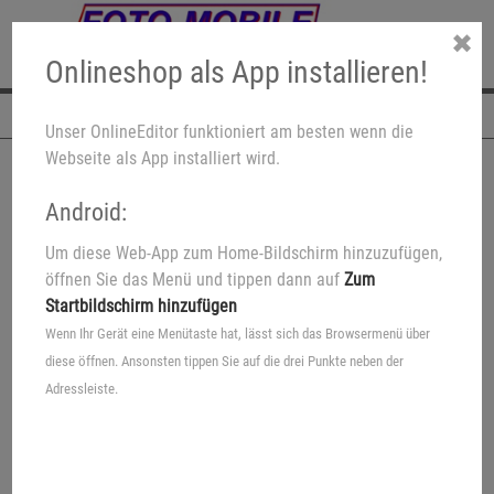
✖
Onlineshop als App installieren!
Navigation
Unser OnlineEditor funktioniert am besten wenn die
Webseite als App installiert wird.
Android:
Um diese Web-App zum Home-Bildschirm hinzuzufügen,
Ein echtes Unikat
öffnen Sie das Menü und tippen dann auf
Zum
Startbildschirm hinzufügen
Ihr Wunschmotiv auf echtem
Wenn Ihr Gerät eine Menütaste hat, lässt sich das Browsermenü über
Schieferstein
diese öffnen. Ansonsten tippen Sie auf die drei Punkte neben der
Adressleiste.