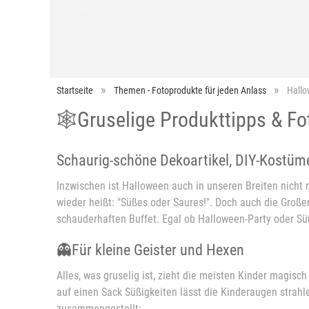
Startseite
Themen - Fotoprodukte für jeden Anlass
Hallo
🕸️Gruselige Produkttipps & 
Schaurig-schöne Dekoartikel, DIY-Kostüm
Inzwischen ist Halloween auch in unseren Breiten nicht 
wieder heißt: "Süßes oder Saures!". Doch auch die Groß
schauderhaften Buffet. Egal ob Halloween-Party oder S
👻Für kleine Geister und Hexen
Alles, was gruselig ist, zieht die meisten Kinder magis
auf einen Sack Süßigkeiten lässt die Kinderaugen strahl
zusammengestellt: